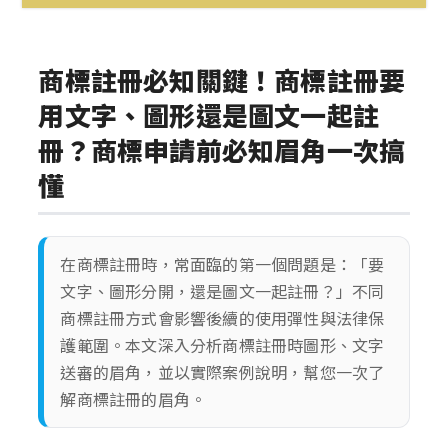
最新消息
專利
商標
商標註冊必知關鍵！商標註冊要
用文字、圖形還是圖文一起註
著作權
冊？商標申請前必知眉角一次搞
懂
在商標註冊時，常面臨的第一個問題是：「要
文字、圖形分開，還是圖文一起註冊？」不同
商標註冊方式會影響後續的使用彈性與法律保
護範圍。本文深入分析商標註冊時圖形、文字
送審的眉角，並以實際案例說明，幫您一次了
解商標註冊的眉角。