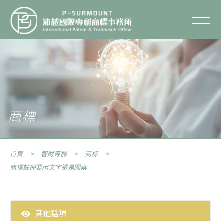
商標註冊要用文字還是圖案
聯絡我們
關於沛越
服務項目
商標
服務流程
首頁
智財專欄
商標
智財專欄
商標註冊要用文字還是圖案
智財Q&A
其他選項