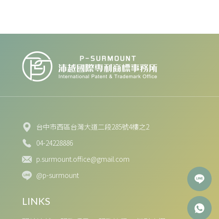
台中市西區台灣大道二段285號4樓之2
04-24228886
p.surmount.office@gmail.com
@p-surmount