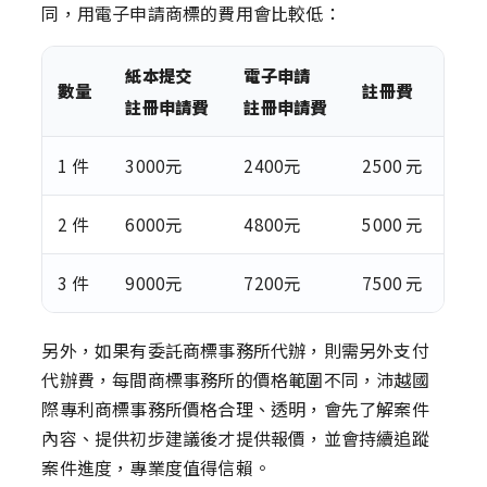
同，用電子申請商標的費用會比較低：
紙本提交
電子申請
數量
註冊費
註冊申請費
註冊申請費
1 件
3000元
2400元
2500 元
2 件
6000元
4800元
5000 元
3 件
9000元
7200元
7500 元
另外，如果有委託商標事務所代辦，則需另外支付
代辦費，每間商標事務所的價格範圍不同，沛越國
際專利商標事務所價格合理、透明，會先了解案件
內容、提供初步建議後才提供報價，並會持續追蹤
案件進度，專業度值得信賴。