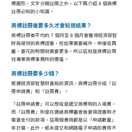
標圖形、文字分開註冊之外，以下再介紹 4 個商標
註冊必知的小知識。
商標註冊後要多久才會知道結果？
商標註冊後平均約 7 個月至 8 個月會獲得經濟部智
財局提供的商標證書，但如果需要補件、申復或再
審，要花的時間就需要更多，所以這就是商標註冊
找專業商標事務所的價值。
商標註冊要多少錢？
根據經濟部智慧財產局的資訊，商標註冊分成「註
冊申請費」和「註冊費」。
「註冊申請費」可以想成是遞交商標時的入場費，
而「註冊費」則是在通過商標審查後要領證書時才
需要支付的款項，這兩個費用都是以「申請數量」
來計算，此外，紙本提交和網路電子申請的費用不