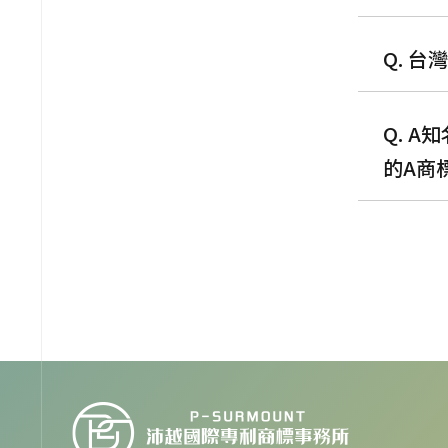
Q. 
Q. 
的A商