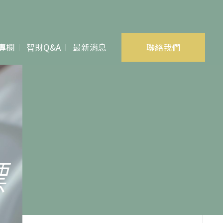
專欄
智財Q&A
最新消息
聯絡我們
專利
商標
著作權
標