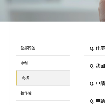
Q. 
全部問答
專利
Q. 
商標
Q. 
著作權
Q. 