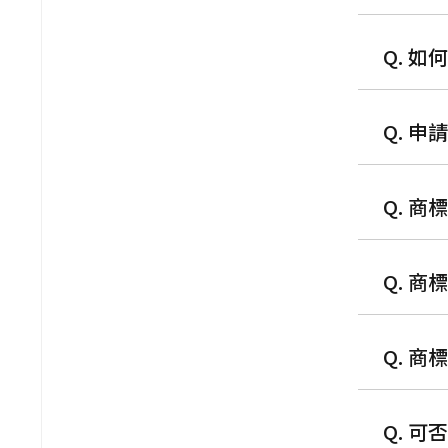
Q. 
Q. 
Q. 
Q. 
Q. 
Q. 