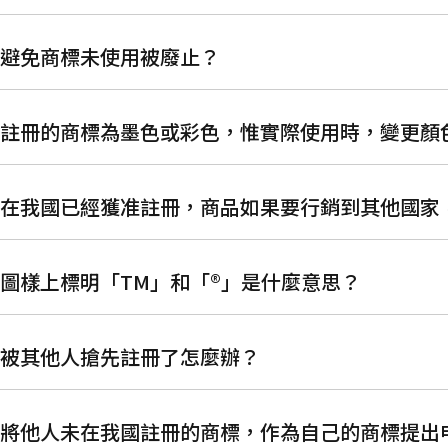
如何避免商標未使用被廢止？
申請註冊的商標為墨色或彩色，惟實際使用時，變更
商標在我國已經獲准註冊，商品如果要行銷到其他國
商標圖樣上標明「TM」和「®」是什麼意思？
商標被其他人搶先註冊了怎麼辦？
可否將他人未在我國註冊的商標，作為自己的商標提出