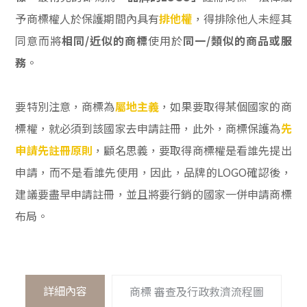
予商標權人於保護期間內具有
排他權
，得排除他人未經其
同意而將
相同/近似的商標
使用於
同一/類似的商品或服
務
。
要特別注意，商標為
屬地主義
，如果要取得某個國家的商
標權，就必須到該國家去申請註冊，此外，商標保護為
先
申請先註冊原則
，顧名思義，要取得商標權是看誰先提出
申請，而不是看誰先使用，因此，品牌的LOGO確認後，
建議要盡早申請註冊，並且將要行銷的國家一併申請商標
布局。
詳細內容
商標 審查及行政救濟流程圖