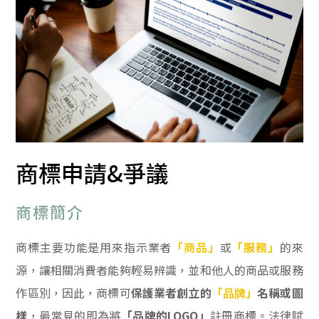
最新消息
商標申請&爭議
商標簡介
商標主要功能是用來指示業者
「商品」
或
「服務」
的來
源，讓相關消費者能夠輕易辨識，並和他人的商品或服務
作區別，因此，商標可
保護業者創立的
「品牌」
名稱或圖
樣
，最常見的即為將
「品牌的LOGO」
註冊商標。法律賦