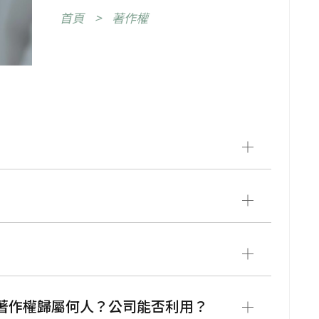
首頁
著作權
，著作權歸屬何人？公司能否利用？