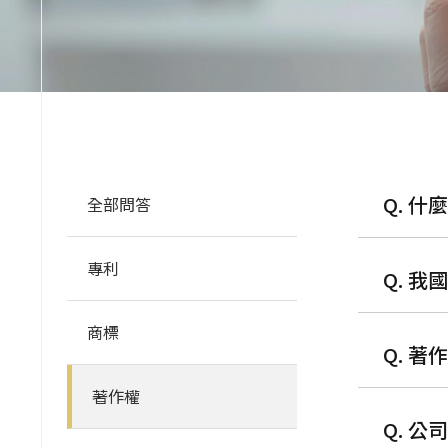
Q. 
全部問答
專利
Q. 
商標
Q. 
著作權
Q. 