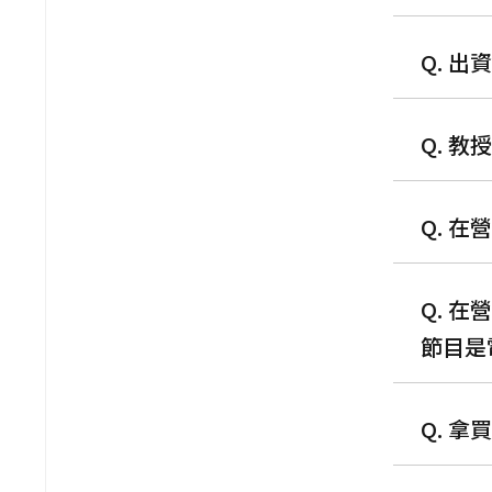
Q. 
Q. 
Q. 
Q. 
節目是
Q. 