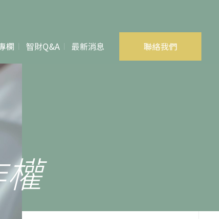
專欄
智財Q&A
最新消息
聯絡我們
專利
商標
著作權
作權