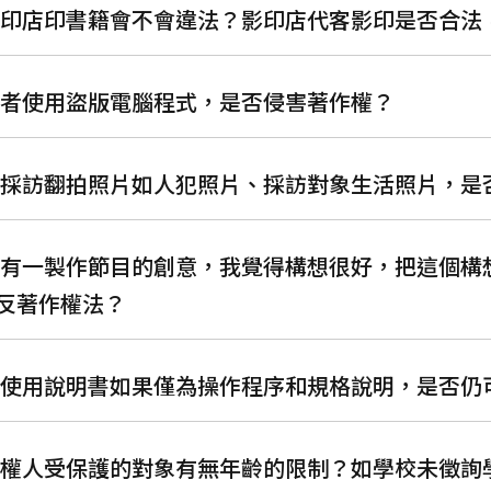
在影印店印書籍會不會違法？影印店代客影印是否合法
消費者使用盜版電腦程式，是否侵害著作權？
記者採訪翻拍照片如人犯照片、採訪對象生活照片，
某人有一製作節目的創意，我覺得構想很好，把這個
反著作權法？
產品使用說明書如果僅為操作程序和規格說明，是否
著作權人受保護的對象有無年齡的限制？如學校未徵