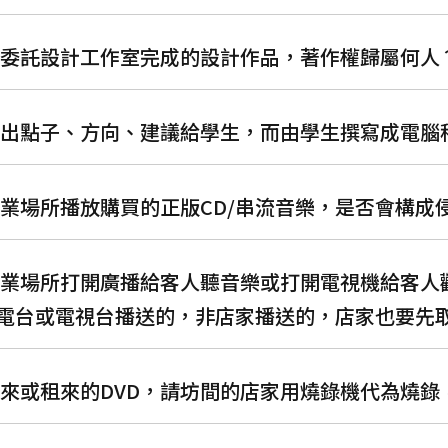
出資委託設計工作室完成的設計作品，著作權歸屬何人
教授出點子、方向、建議給學生，而由學生撰寫成電
在營業場所播放購買的正版CD/串流音樂，是否會構成
在營業場所打開廣播給客人聽音樂或打開電視機給客
電台或電視台播送的，非店家播送的，店家也要先
拿買來或租來的DVD，請坊間的店家用燒錄機代為燒