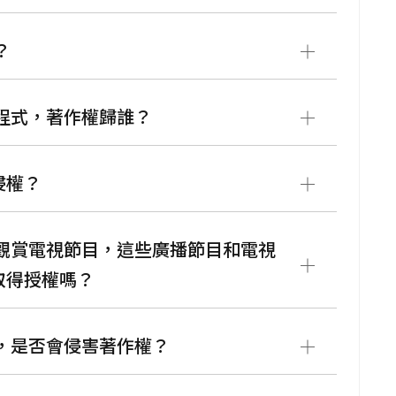
？
腦程式，著作權歸誰？
侵權？
人觀賞電視節目，這些廣播節目和電視
取得授權嗎？
錄，是否會侵害著作權？