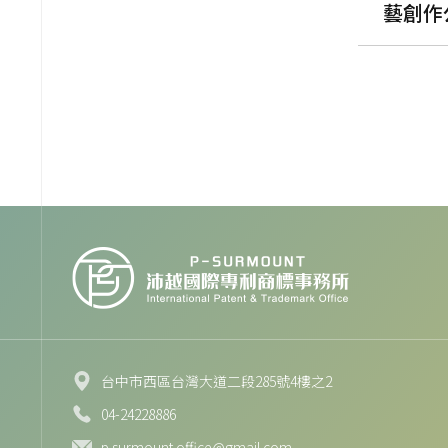
藝創作
台中市西區台灣大道二段285號4樓之2
04-24228886
p.surmount.office@gmail.com