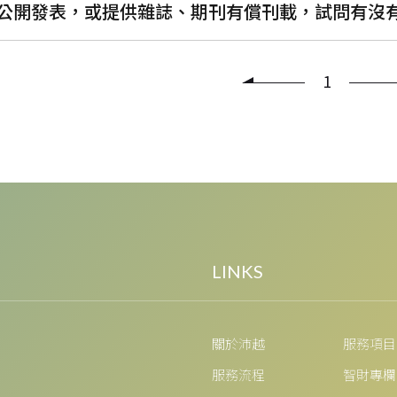
公開發表，或提供雜誌、期刊有償刊載，試問有沒
1
關於沛越
服務項目
服務流程
智財專欄