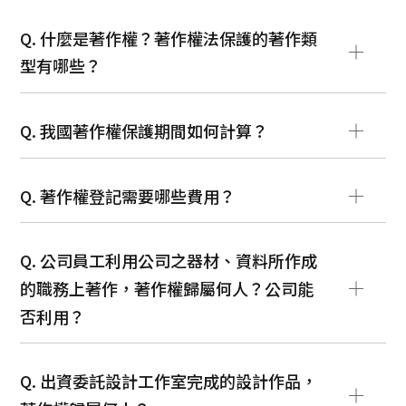
最新消息
專利
Q. 什麼是著作權？著作權法保護的著作類
型有哪些？
商標
著作權
Q. 我國著作權保護期間如何計算？
Q. 著作權登記需要哪些費用？
Q. 公司員工利用公司之器材、資料所作成
的職務上著作，著作權歸屬何人？公司能
否利用？
Q. 出資委託設計工作室完成的設計作品，