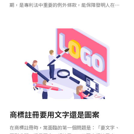
期，是專利法中重要的例外條款，能保障發明人在技
術或產品被公開後，仍有一定時間可以提出專利申
請，不會因此喪失專利的新穎性及進步性，對於學
者、企業研發單位、學校教授或製造業者來說十分重
要。
商標註冊要用文字還是圖案
在商標註冊時，常面臨的第一個問題是：「要文字、