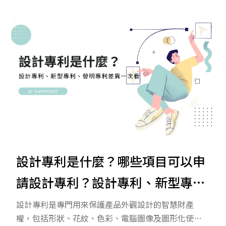
力。本文將探討專利的重要性及其保護策略。
設計專利是什麼？哪些項目可以申
請設計專利？設計專利、新型專
利、發明專利差異一次看
設計專利是專門用來保護產品外觀設計的智慧財產
權，包括形狀、花紋、色彩、電腦圖像及圖形化使用