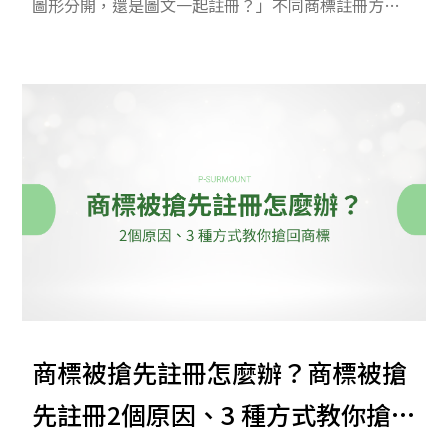
圖形分開，還是圖文一起註冊？」不同商標註冊方式
會影響後續的使用彈性與法律保護範圍。本文深入分
析商標註冊時圖形、文字送審的眉角，並以實際案例
說明，幫您一次了解商標註冊的眉角。
商標被搶先註冊怎麼辦？商標被搶
先註冊2個原因、3 種方式教你搶