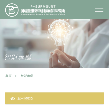
智財專欄
聯絡我們
關於沛越
服務項目
智財專欄
服務流程
首頁
智財專欄
智財專欄
智財Q&A
其他選項
專利