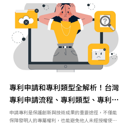
最新消息
商標
著作權
專利申請和專利類型全解析！台灣
專利申請流程、專利類型、專利申
請費用看這篇一次了解
申請專利是保護創新與技術成果的重要途徑，不僅能
保障發明人的專屬權利，也能避免他人未經授權使用
或販售相關技術。專利申請牽涉流程、條件、費用與