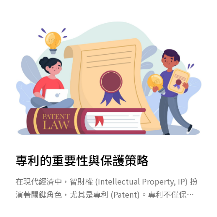
時效，每種類型的專利保護範圍也不同。 想要成功取
得專利，除了掌握「新穎性、進步性、產業利用性」
三大要件，更要熟悉申請流程與常見問題。本文一次
解釋專利申請的條件、流程、費用與注意事項。
專利的重要性與保護策略
在現代經濟中，智財權 (Intellectual Property, IP) 扮
演著關鍵角色，尤其是專利 (Patent)。專利不僅保護
創新者的發明，更能促進技術進步，提升企業競爭