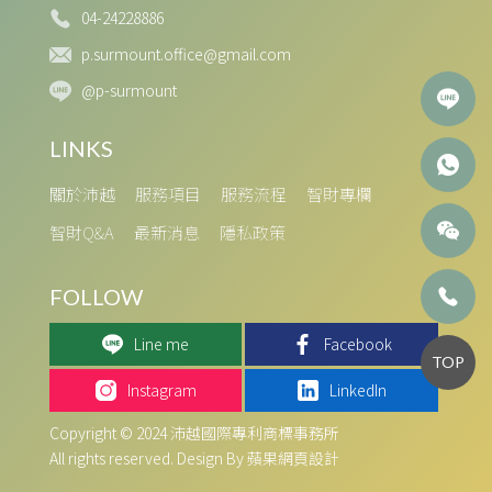
04-24228886
p.surmount.office@gmail.com
@p-surmount
關於沛越
服務項目
服務流程
智財專欄
智財Q&A
最新消息
隱私政策
Line me
Facebook
TOP
Instagram
LinkedIn
Copyright © 2024 沛越國際專利商標事務所
All rights reserved. Design By 蘋果網頁設計