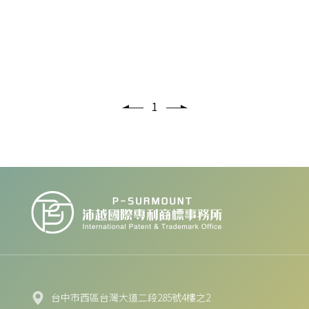
回商標
1
台中市西區台灣大道二段285號4樓之2