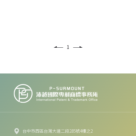
回商標
1
台中市西區台灣大道二段285號4樓之2