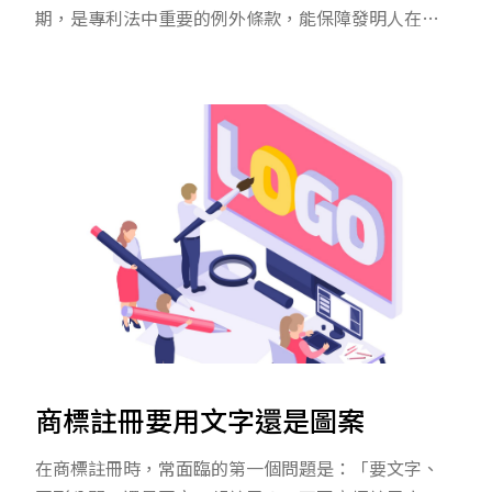
期，是專利法中重要的例外條款，能保障發明人在技
術或產品被公開後，仍有一定時間可以提出專利申
請，不會因此喪失專利的新穎性及進步性，對於學
者、企業研發單位、學校教授或製造業者來說十分重
要。
商標註冊要用文字還是圖案
在商標註冊時，常面臨的第一個問題是：「要文字、