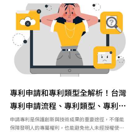
最新消息
商標
著作權
專利申請和專利類型全解析！台灣
專利申請流程、專利類型、專利申
請費用看這篇一次了解
申請專利是保護創新與技術成果的重要途徑，不僅能
保障發明人的專屬權利，也能避免他人未經授權使用
或販售相關技術。專利申請牽涉流程、條件、費用與