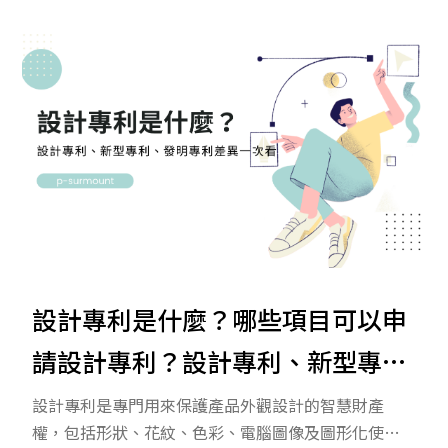
力。本文將探討專利的重要性及其保護策略。
設計專利是什麼？哪些項目可以申
請設計專利？設計專利、新型專
利、發明專利差異一次看
設計專利是專門用來保護產品外觀設計的智慧財產
權，包括形狀、花紋、色彩、電腦圖像及圖形化使用