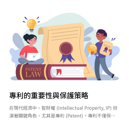
時效，每種類型的專利保護範圍也不同。 想要成功取
得專利，除了掌握「新穎性、進步性、產業利用性」
三大要件，更要熟悉申請流程與常見問題。本文一次
解釋專利申請的條件、流程、費用與注意事項。
專利的重要性與保護策略
在現代經濟中，智財權 (Intellectual Property, IP) 扮
演著關鍵角色，尤其是專利 (Patent)。專利不僅保護
創新者的發明，更能促進技術進步，提升企業競爭