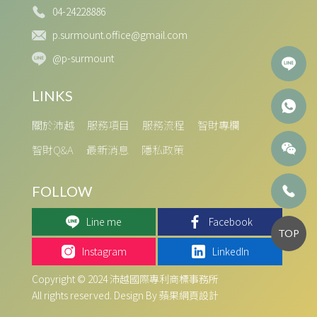
04-24228886
p.surmount.office@gmail.com
@p-surmount
關於沛越
服務項目
服務流程
智財專欄
智財Q&A
最新消息
隱私政策
Line me
Facebook
TOP
Instagram
LinkedIn
Copyright © 2024 沛越國際專利商標事務所
All rights reserved. Design By 蘋果網頁設計