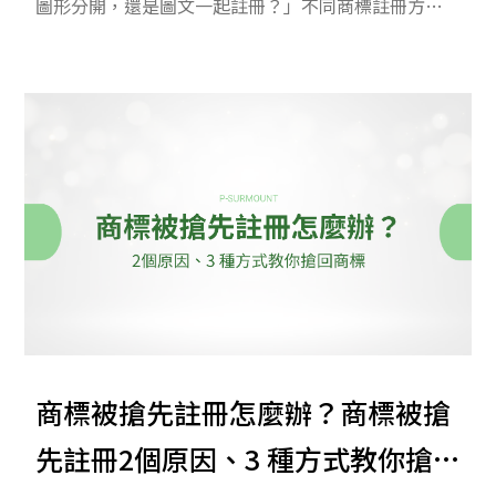
圖形分開，還是圖文一起註冊？」不同商標註冊方式
會影響後續的使用彈性與法律保護範圍。本文深入分
析商標註冊時圖形、文字送審的眉角，並以實際案例
說明，幫您一次了解商標註冊的眉角。
商標被搶先註冊怎麼辦？商標被搶
先註冊2個原因、3 種方式教你搶