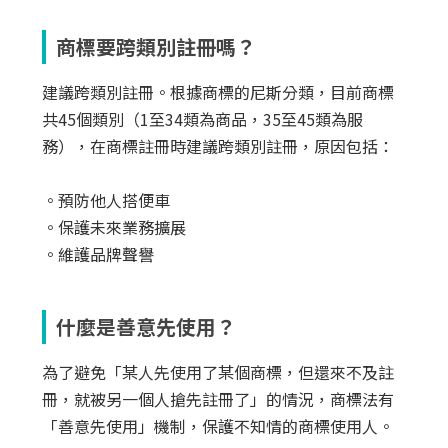
商標要跨類別註冊嗎？
建議跨類別註冊。根據商標的尼斯分類，目前商標
共45個類別（1至34類為商品，35至45類為服
務），在商標註冊時建議跨類別註冊，原因包括：
。預防他人搭便車
。保護未來業務擴展
。維護品牌聲譽
什麼是善意先使用？
為了避免「某人先使用了某個商標，但還來不及註
冊，就被另一個人搶先註冊了」的情況，商標法有
「善意先使用」機制，保護不知情的商標使用人。