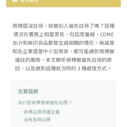
最新消息
專利
商標
商標還沒註冊，就被別人搶先註冊了嗎？這種
情況在實務上相當常見，包括眾量級、COME
著作權
BUY和無印良品都發生過相關的情形。無論是
知名企業還是中小型商家，都可能遇到商標被
搶註的風險，本文解析商標被搶先註冊的原
因，以及遇到這種狀況時的 3 種處理方式。
文章目錄
為什麼商標會被搶先註冊？
商標註冊保護主義
沒有及時註冊