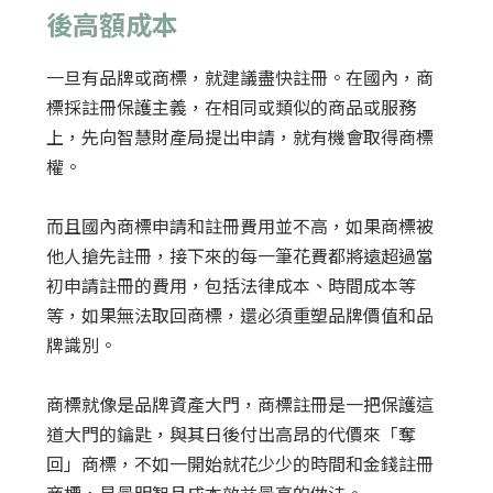
後高額成本
一旦有品牌或商標，就建議盡快註冊。在國內，商
標採註冊保護主義，在相同或類似的商品或服務
上，先向智慧財產局提出申請，就有機會取得商標
權。
而且國內商標申請和註冊費用並不高，如果商標被
他人搶先註冊，接下來的每一筆花費都將遠超過當
初申請註冊的費用，包括法律成本、時間成本等
等，如果無法取回商標，還必須重塑品牌價值和品
牌識別。
商標就像是品牌資產大門，商標註冊是一把保護這
道大門的鑰匙，與其日後付出高昂的代價來「奪
回」商標，不如一開始就花少少的時間和金錢註冊