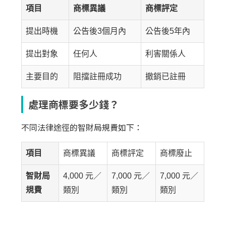
項目
商標異議
商標評定
提出時機
公告後3個月內
公告後5年內
提出對象
任何人
利害關係人
主要目的
阻擋註冊成功
撤銷已註冊
處理商標要多少錢？
不同法律途徑的智財局規費如下：
項目
商標異議
商標評定
商標廢止
智財局
4,000 元／
7,000 元／
7,000 元／
規費
類別
類別
類別