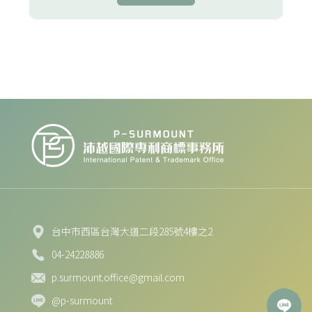
台中市西區台灣大道二段285號4樓之2
04-24228886
p.surmount.office@gmail.com
@p-surmount