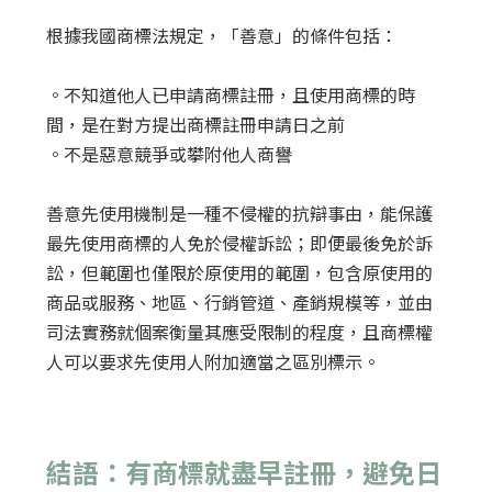
根據我國商標法規定，「善意」的條件包括：
。不知道他人已申請商標註冊，且使用商標的時
間，是在對方提出商標註冊申請日之前
。不是惡意競爭或攀附他人商譽
善意先使用機制是一種不侵權的抗辯事由，能保護
最先使用商標的人免於侵權訴訟；即便最後免於訴
訟，但範圍也僅限於原使用的範圍，包含原使用的
商品或服務、地區、行銷管道、產銷規模等，並由
司法實務就個案衡量其應受限制的程度，且商標權
人可以要求先使用人附加適當之區別標示。
結語：有商標就盡早註冊，避免日