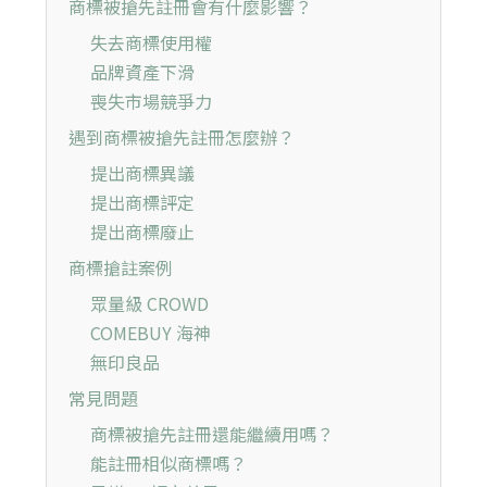
商標被搶先註冊會有什麼影響？
失去商標使用權
品牌資產下滑
喪失市場競爭力
遇到商標被搶先註冊怎麼辦？
提出商標異議
提出商標評定
提出商標廢止
商標搶註案例
眾量級 CROWD
COMEBUY 海神
無印良品
常見問題
商標被搶先註冊還能繼續用嗎？
能註冊相似商標嗎？