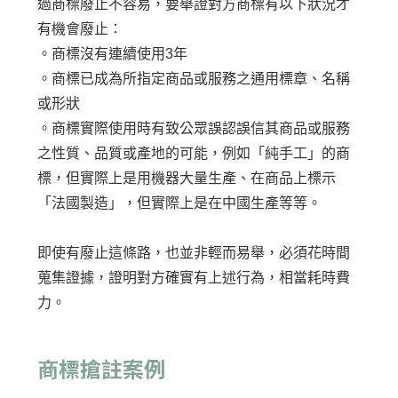
過商標廢止不容易，要舉證對方商標有以下狀況才
有機會廢止：
。商標沒有連續使用3年
。商標已成為所指定商品或服務之通用標章、名稱
或形狀
。商標實際使用時有致公眾誤認誤信其商品或服務
之性質、品質或產地的可能，例如「純手工」的商
標，但實際上是用機器大量生產、在商品上標示
「法國製造」，但實際上是在中國生產等等。
即使有廢止這條路，也並非輕而易舉，必須花時間
蒐集證據，證明對方確實有上述行為，相當耗時費
力。
商標搶註案例