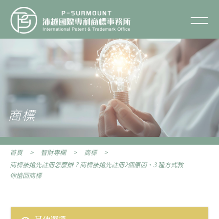
商標被搶先註冊怎麼辦？商標被
搶先註冊2個原因、3 種方式教
你搶回商標
聯絡我們
關於沛越
服務項目
商標
服務流程
首頁
智財專欄
商標
智財專欄
商標被搶先註冊怎麼辦？商標被搶先註冊2個原因、3 種方式教
你搶回商標
智財Q&A
其他選項