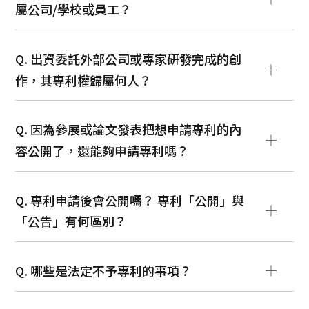
屬公司/學校或員工？
Q. 出資委託外部公司或專家研發完成的創
作，其專利權歸屬何人？
Q. 因為參展或論文發表把想申請專利的內
容公開了，還能夠申請專利嗎？
Q. 專利申請後會公開嗎？ 專利「公開」與
「公告」有何區別？
Q. 哪些是法定不予專利的事項？