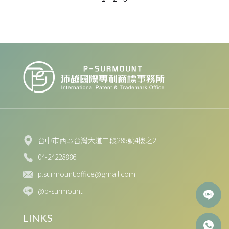
台中市西區台灣大道二段285號4樓之2
04-24228886
p.surmount.office@gmail.com
@p-surmount