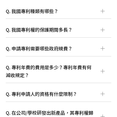
最新消息
專利
Q. 我國專利種類有哪些？
商標
Q. 我國專利權的保護期間多長？
著作權
Q. 申請專利需要哪些政府規費？
Q. 專利年費的費用是多少？專利年費有何
減收規定？
Q. 專利申請人的資格有什麼限制？
Q. 在公司/學校研發出新產品，其專利權歸