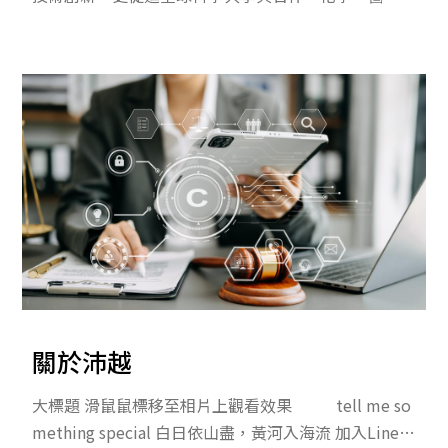
和生物專利特別重要，推動了綠色化學、醫學研究和
生物技術的創新應用，從而改善了環境、人類健康和
食品安全等全球議題。未來，透過更開放和協作的專
利政策，我們能夠應對日益複雜的全球挑戰，實現社
會的可持續發展和科技的長足進步。
關於沛越
大標題 滑鼠鼠標移至相片上觀看效果 tell me so
mething special 白日依山盡，黃河入海流 加入Line