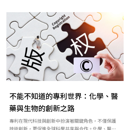
商標註冊，涵蓋所有法律和審查程序。透過深入的行
業知識和專業技能，我們不僅保障客戶的智慧財產
權，還助其在市場競爭中取得持久優勢。我們的成功
案例和客戶見證充分證明，我們是您值得信賴的專利
商標服務提供者。
不能不知道的專利世界：化學、醫
藥與生物的創新之路
專利在現代科技與創新中扮演著關鍵角色，不僅保護
技術創新，更促進全球科學共享與合作。化學、醫藥