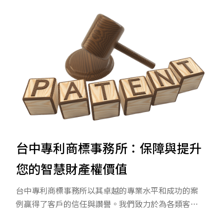
最新消息
關於沛越國際
台中專利商標事務所：保障與提升您的智慧
財產權價值
不能不知道的專利世界：化學、醫藥與生物
的創新之路
關於沛越
服務流程
台中專利商標事務所：保障與提升
隱私政策
您的智慧財產權價值
台中專利商標事務所以其卓越的專業水平和成功的案
例贏得了客戶的信任與讚譽。我們致力於為各類客戶
提供量身訂製的專利和商標解決方案，從專利申請到