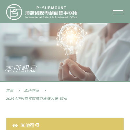
2024 AIPPI世界智慧財產權大
會-杭州
聯絡我們
關於沛越
服務項目
本所訊息
服務流程
首頁
本所訊息
智財專欄
2024 AIPPI世界智慧財產權大會-杭州
智財Q&A
其他選項