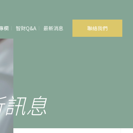
專欄
智財Q&A
最新消息
聯絡我們
專利
商標
著作權
所訊息