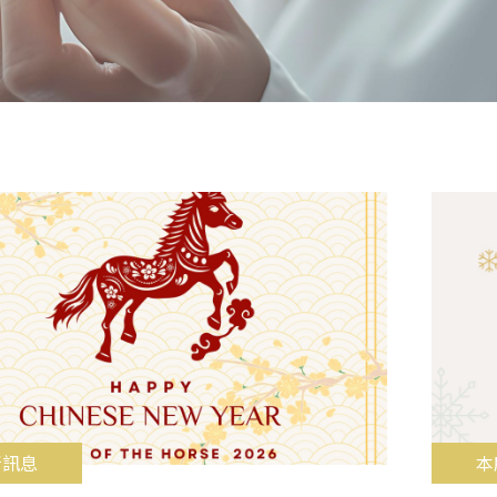
所訊息
本