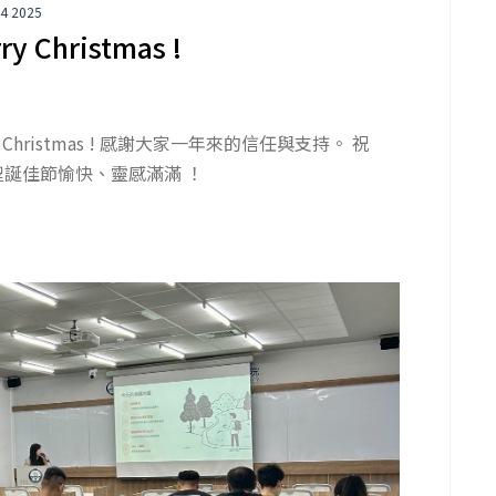
24 2025
ry Christmas !
ry Christmas ! 感謝大家一年來的信任與支持。 祝
聖誕佳節愉快、靈感滿滿 ！