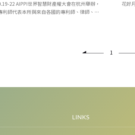
.10.19-22 AIPPI世界智慧財產權大會在杭州舉辦，
花好
專利師代表本所與來自各國的專利師、律師、商
人交流，建立良好合作關係。
1