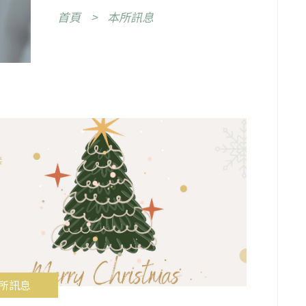
首頁
本所訊息
所訊息