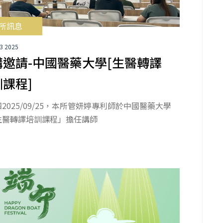
所訊息
03 2025
講邀請-中國醫藥大學[生醫轉譯
課程]
2025/09/25，本所管妍婷專利師於中國醫藥大學
生醫轉譯培訓課程」擔任講師