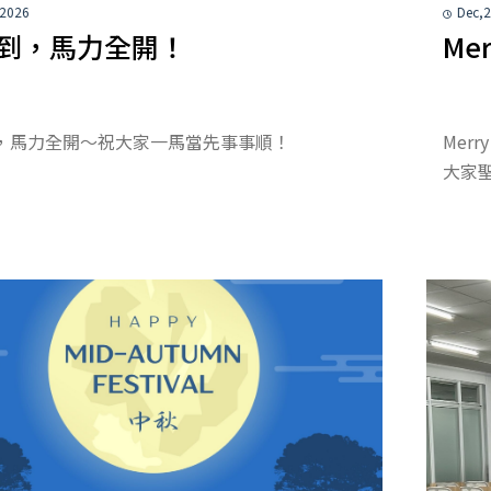
 2026
Dec,
到，馬力全開！
Mer
，馬力全開～祝大家一馬當先事事順！
Mer
大家