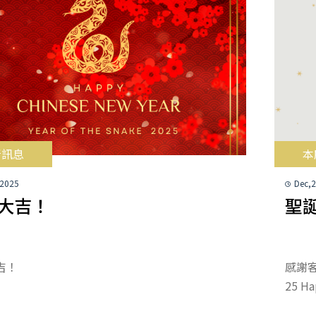
所訊息
本
 2025
Dec,
大吉！
聖誕
吉！
感謝客
25 Ha