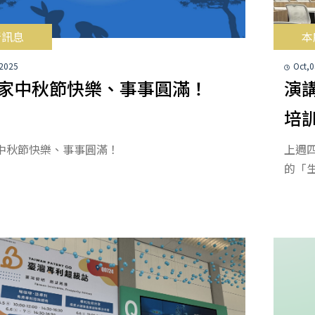
所訊息
本
 2025
Oct,
家中秋節快樂、事事圓滿！
演
培訓
中秋節快樂、事事圓滿！
上週四
的「