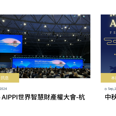
所訊息
本
 2024
Sep,
4 AIPPI世界智慧財產權大會-杭
中