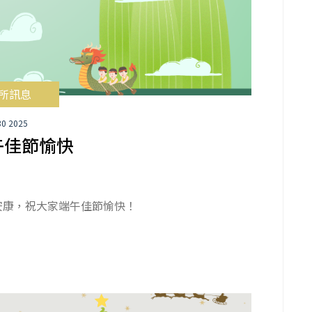
所訊息
30 2025
午佳節愉快
安康，祝大家端午佳節愉快！