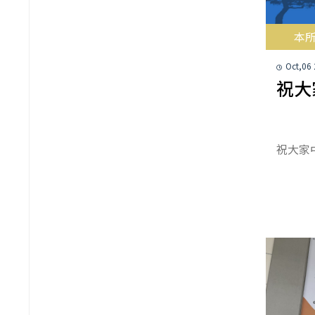
本
Oct,06
祝大
祝大家