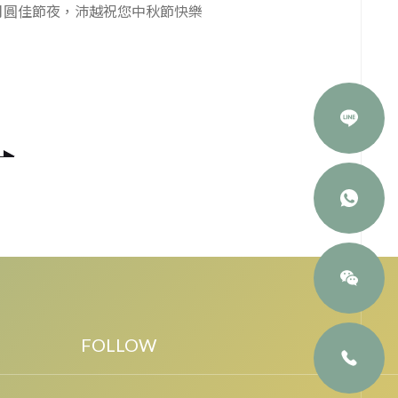
月圓佳節夜，沛越祝您中秋節快樂