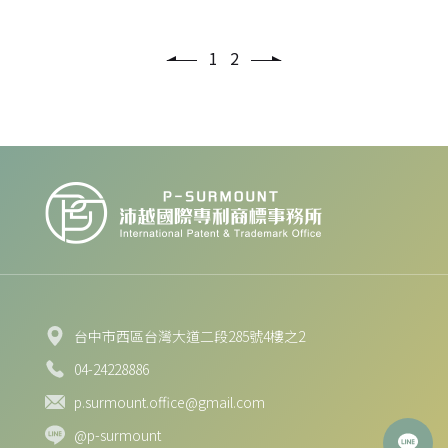
展中扮演重要角色。
1
2
台中市西區台灣大道二段285號4樓之2
04-24228886
p.surmount.office@gmail.com
@p-surmount